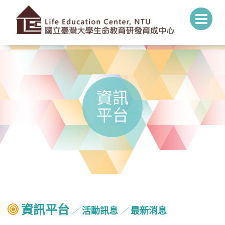
資訊
平台
資訊平台
活動訊息
最新消息
╱
╱