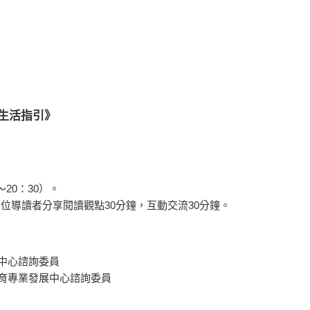
性生活指引》
20：30）。
 位導讀者分享閱讀觀點30分鐘，互動交流30分鐘。
科中心諮詢委員
教育專業發展中心諮詢委員