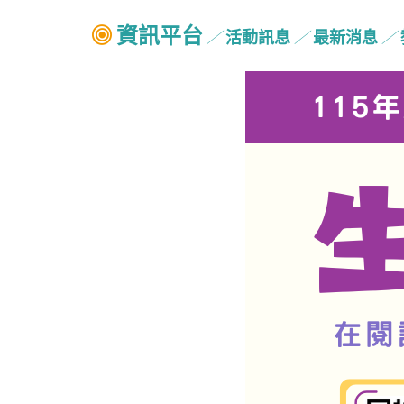
資訊平台
活動訊息
最新消息
╱
╱
╱