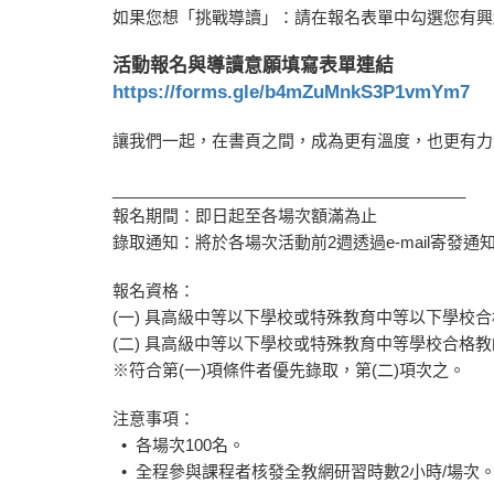
如果您想「挑戰導讀」：請在報名表單中勾選您有興
活動報名與導讀意願填寫表單連結
https://forms.gle/b4mZuMnkS3P1vmYm7
讓我們一起，在書頁之間，成為更有溫度，也更有力
________________________________________
報名期間：即日起至各場次額滿為止
錄取通知：將於各場次活動前2週透過e-mail寄發
報名資格：
(一) 具高級中等以下學校或特殊教育中等以下學校
(二) 具高級中等以下學校或特殊教育中等學校合格
※符合第(一)項條件者優先錄取，第(二)項次之。
注意事項：
• 各場次100名。
• 全程參與課程者核發全教網研習時數2小時/場次