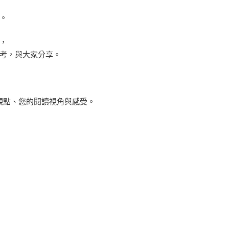
。
，
考，與大家分享。
觀點、您的閱讀視角與感受。