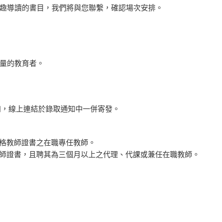
趣導讀的書目，我們將與您聯繫，確認場次安排。
量的教育者。
通知，線上連結於錄取通知中一併寄發。
合格教師證書之在職專任教師。
教師證書，且聘其為三個月以上之代理、代課或兼任在職教師。
。