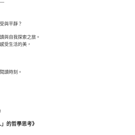
—
受與平靜？
讀與自我探索之旅。
感受生活的美，
閱讀時刻。
力
人」的哲學思考》