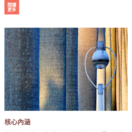
閱讀
更多
核心內涵