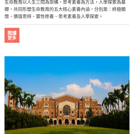
生命教育以人生三問為架構，思考素養為方法，人學探索為基
礎，共同形塑生命教育的五大核心素養內涵，分別是：終極關
懷、價值思辨、靈性修養、思考素養及人學探索。
閱讀
更多