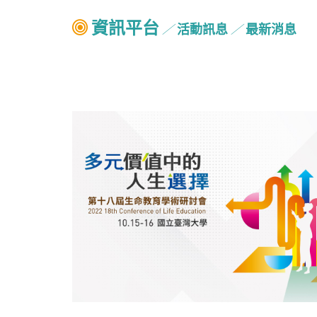
資訊平台
活動訊息
最新消息
╱
╱