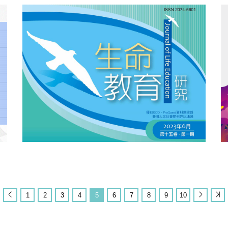
1
2
3
4
5
6
7
8
9
10