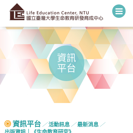
資訊
平台
資訊平台
活動訊息
最新消息
╱
╱
╱
出版資訊｜《生命教育研究》