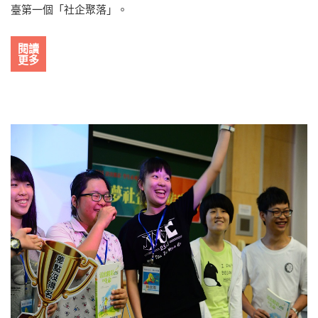
臺第一個「社企聚落」。
閱讀
更多