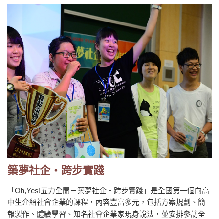
築夢社企‧跨步實踐
「Oh,Yes!五力全開－築夢社企‧跨步實踐」是全國第一個向高
中生介紹社會企業的課程，內容豐富多元，包括方案規劃、簡
報製作、體驗學習、知名社會企業家現身說法，並安排參訪全