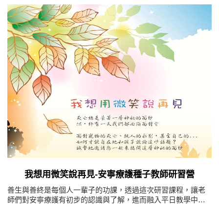
我想用微笑說再見-安寧療護種子教師研習營
善生與善終是每個人一輩子的功課，透過這次研習課程，讓老
師們對安寧療護有初步的認識與了解，進而融入平日教學中傳
遞給下一代。