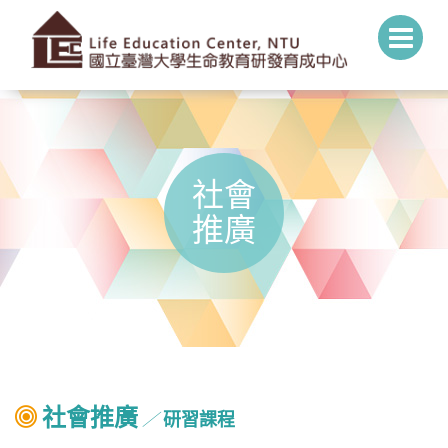
社會
推廣
社會推廣
研習課程
╱