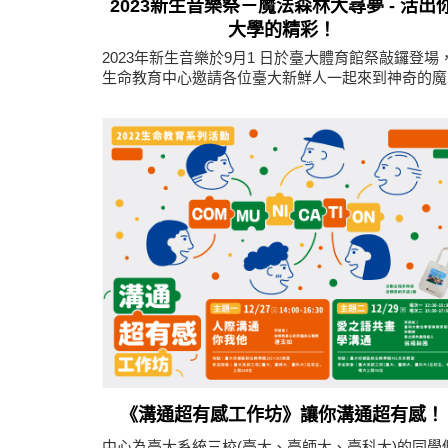
2023新生音樂祭－魔法森林大尋夢 - 活出
大學的精彩！
2023年新生音樂於9月1 日於臺大體育館祭敲鑼登場
生命教育中心邀請各位臺大新鮮人一起來到神奇的魔
森林，獲得實現大學夢想的靈感，迎向無限的可能性
準備展開精彩的大學生活！
《溝通超有感工作坊》讓你溝通超有感！
中心為臺大系統三校(臺大、臺師大、臺科大)的同學