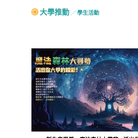
大學推動
學生活動
╱