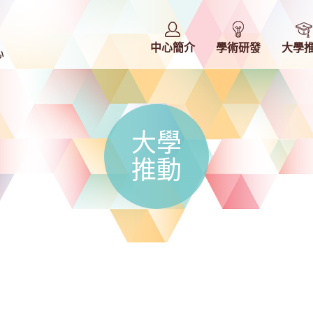
中心簡介
學術研發
大學
大學
推動