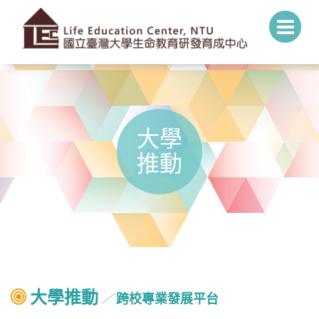
大學
推動
大學推動
跨校專業發展平台
╱