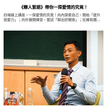
《戀人絮語》帶你一探愛情的究竟！
四場線上講座，一探愛情的究竟！向內探索自己，開始「提升
戀愛力」；向外展開練習，嘗試「聊出好關係」；在擁有關係
前，如何「遇見對的人」；在相處過程中，重整「戀愛問答
集」！