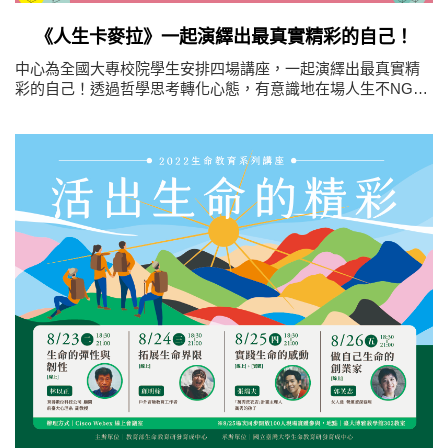
《人生卡麥拉》一起演繹出最真實精彩的自己！
中心為全國大專校院學生安排四場講座，一起演繹出最真實精
彩的自己！透過哲學思考轉化心態，有意識地在場人生不NG！
檢視自己、探索困惑，踏上人生英雄之旅！把握機會勇闖未
知，人生處處是驚喜彩蛋！找到生命中的重要小事，實踐屬於
自己的人生腳本！