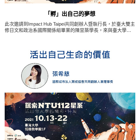
「孵」出自己的夢想
此次邀請到Impact Hub Taipei共同創辦人暨執行長，於臺大雙主
修日文和政治系國際關係組畢業的陳昱築學長，來與臺大學弟
妹分享他在過往經驗中如何努力達成目標，又是如何做出各種
決定。