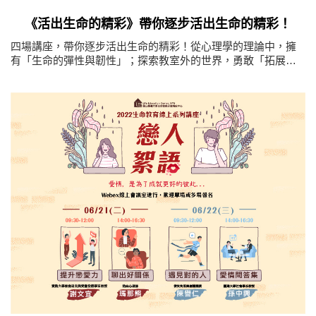
《活出生命的精彩》帶你逐步活出生命的精彩！
四場講座，帶你逐步活出生命的精彩！從心理學的理論中，擁
有「生命的彈性與韌性」；探索教室外的世界，勇敢「拓展生
命的界限」；在發揮熱情才能中，逐步「實踐生命的感動」；
聆聽內心的呼喚，「做自己生命的創業家」！