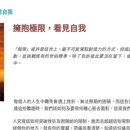
見自我
擁抱極限，看見自我
「侷限」或許是這世上，最不可能駕馭創造力的方式，但或
劃，並挑戰既有的世俗標準
。
除了告訴彼此要活在當下
，
中。
每個人的人生中難免會遇上挫折、無法預期的困頓，而這些
逢這些難題時，我們該如何及要用何種心態去面對，這是我
人究竟該如何突破挫折及困頓給的限制，進而去超越這些限
絆倒你的地方，就有你的寶藏。把痛苦看清楚，知道這份痛