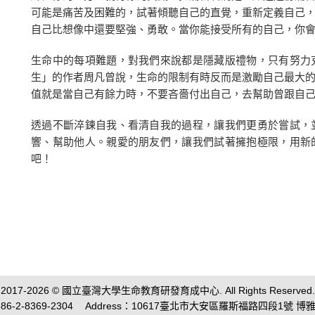
可能是痛苦及困難的，試著傾聽自己的直覺，重新定義自己
自己比想像中還要堅強、勇敢。當你能接受所有的自己，你
生命中的每項難題，對我們來說都是隱藏版禮物，只有努力
生」的作者周凡曾說，生命的限制有時反而是激勵自己最大
值就是當自己有餘力時，不要吝嗇付出自己，去幫助曾跟自
透過不斷淬鍊自我、看清自我的過程，讓我們更勇於嘗試，
響、幫助他人。親愛的朋友們，讓我們試著擁抱極限，用新
吧！
2017-2026 © 國立臺灣大學生命教育研發育成中心. All Rights Reserved.
86-2-8369-2304
Address：10617臺北市大安區羅斯福路四段1號 博