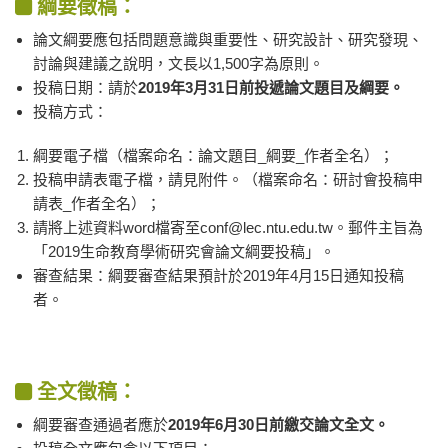
綱要徵稿：
論文綱要應包括問題意識與重要性、研究設計、研究發現、
討論與建議之說明，文長以1,500字為原則。
投稿日期：請於
2019年3月31日前投遞論文題目及綱要。
投稿方式：
綱要電子檔（檔案命名：論文題目_綱要_作者全名）；
投稿申請表電子檔，請見附件。（檔案命名：研討會投稿申
請表_作者全名）；
請將上述資料word檔寄至conf@lec.ntu.edu.tw。郵件主旨為
「2019生命教育學術研究會論文綱要投稿」。
審查結果：綱要審查結果預計於2019年4月15日通知投稿
者。
全文徵稿：
綱要審查通過者應於
2019年6月30日前繳交論文全文。