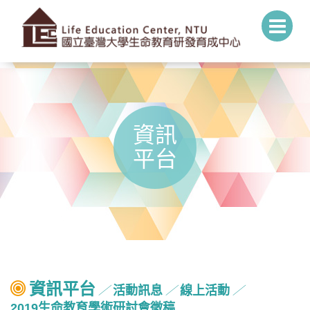
資訊
平台
資訊平台
活動訊息
線上活動
╱
╱
╱
2019生命教育學術研討會徵稿