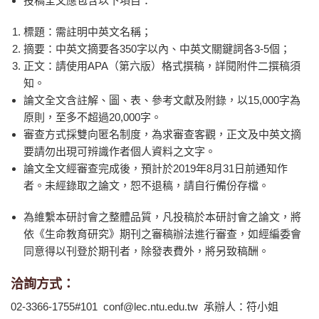
投稿全文應包含以下項目：
標題：需註明中英文名稱；
摘要：中英文摘要各350字以內、中英文關鍵詞各3-5個；
正文：請使用APA（第六版）格式撰稿，詳閱附件二撰稿須
知。
論文全文含註解、圖、表、參考文獻及附錄，以15,000字為
原則，至多不超過20,000字。
審查方式採雙向匿名制度，為求審查客觀，正文及中英文摘
要請勿出現可辨識作者個人資料之文字。
論文全文經審查完成後，預計於2019年8月31日前通知作
者。未經錄取之論文，恕不退稿，請自行備份存檔。
為維繫本研討會之整體品質，凡投稿於本研討會之論文，將
依《生命教育研究》期刊之審稿辦法進行審查，如經編委會
同意得以刊登於期刊者，除發表費外，將另致稿酬。
洽詢方式：
02-3366-1755#101 conf@lec.ntu.edu.tw 承辦人：符小姐