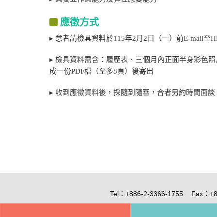
​應徵方式
▸ 意者請檢具資料於115年2月2日（一）前E-mail至H
▸ 檢具資料需含：履歷表、三個月內正面半身彩色
成一份PDF檔（至多8頁）後寄出
▸ 收到應徵資料後，採隨到隨審，合者另約時間面
Tel：+886-2-3366-1755
Fax：+8