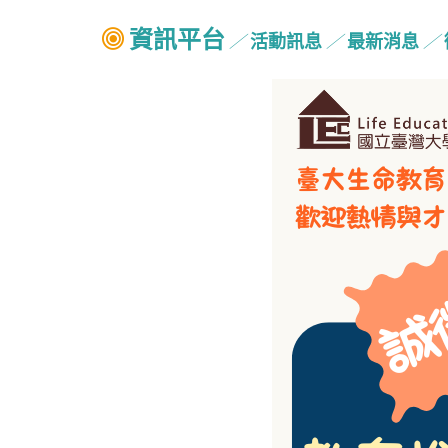
資訊平台
活動訊息
最新消息
╱
╱
╱