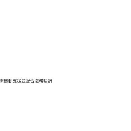
動需機動支援並配合職務輪調