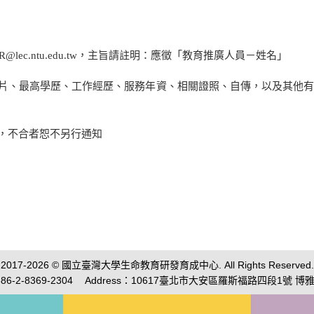
R@lec.ntu.edu.tw，主旨請註明：應徵「教育推廣人員－姓名」
照片、最高學歷、工作經歷、服務年資、相關證照、自傳，以及其他
談，不合者恕不另行通知
2017-2026 © 國立臺灣大學生命教育研發育成中心. All Rights Reserved.
86-2-8369-2304
Address：10617臺北市大安區羅斯福路四段1號 博