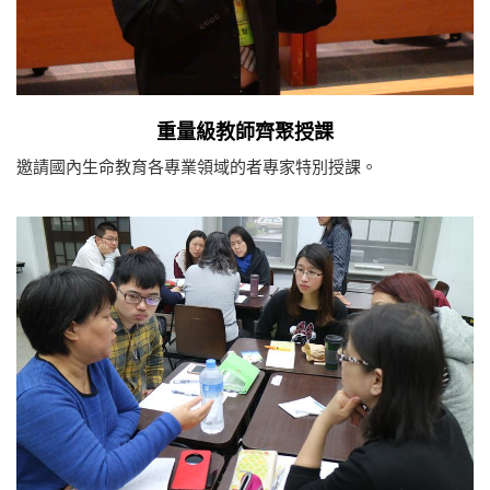
重量級教師齊聚授課
邀請國內生命教育各專業領域的者專家特別授課。