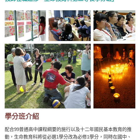
學分班介紹
配合99普通高中課程綱要的施行以及十二年國民基本教育的推
動，生命教育科將從必選1學分改為必修1學分，同時在國中、